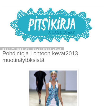
keskiviikko 26. syyskuuta 2012
Pohdintoja Lontoon kevät2013
muotinäytöksistä